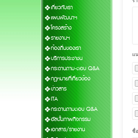
รา
เกี่ยวกับเรา
แผนพัฒนาฯ
โครงสร้าง
รายงานฯ
ท้องถิ่นของเรา
แน
บริการประชาชน
กระดานถาม-ตอบ Q&A
กฎหมายที่เกี่ยวข้อง
ข่าวสาร
ITA
กระดานถามตอบ Q&A
อัลบั้มภาพกิจกรรม
เอกสาร/รายงาน
ชื