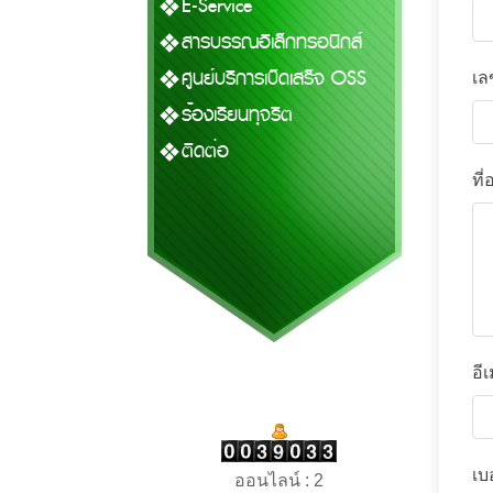
E-Service
สารบรรณอิเล็กทรอนิกส์
ศูนย์บริการเบ็ดเสร็จ OSS
เล
ร้องเรียนทุจริต
ติดต่อ
ที่อ
อี
เบ
ออนไลน์ : 2