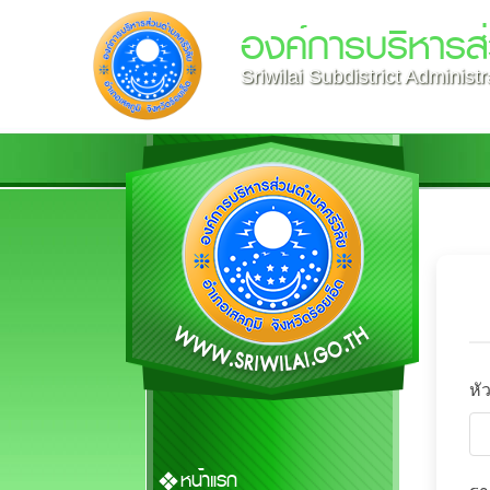
องค์การบริหารส่
Sriwilai Subdistrict Administ
หั
หน้าแรก