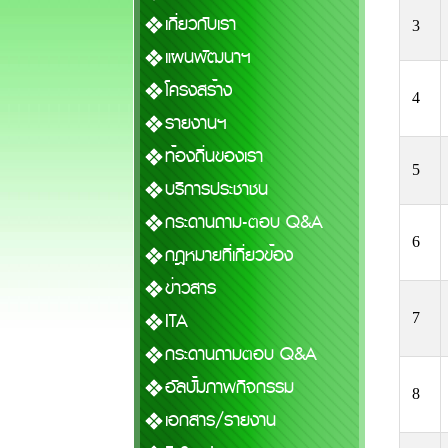
เกี่ยวกับเรา
3
แผนพัฒนาฯ
โครงสร้าง
4
รายงานฯ
ท้องถิ่นของเรา
5
บริการประชาชน
กระดานถาม-ตอบ Q&A
6
กฎหมายที่เกี่ยวข้อง
ข่าวสาร
ITA
7
กระดานถามตอบ Q&A
อัลบั้มภาพกิจกรรม
8
เอกสาร/รายงาน