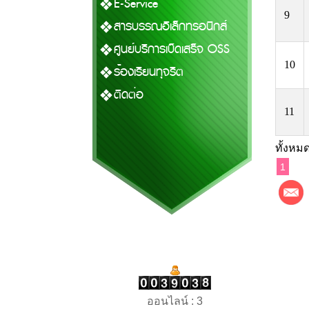
E-Service
9
สารบรรณอิเล็กทรอนิกส์
ศูนย์บริการเบ็ดเสร็จ OSS
10
ร้องเรียนทุจริต
ติดต่อ
11
ทั้งหมด
1
ออนไลน์ : 3