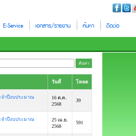
E-Service
เอกสาร/รายงาน
ค้นหา
ติดต่อ
วันที่
โหลด
ประจำปีงบประมาณ
16 ต.ค.
39
2568
ประจำปีงบประมาณ
25 เม.ย.
591
2568