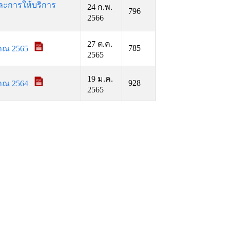
ละการให้บริการ
24 ก.พ.
796
2566
27 ต.ค.
785
มาณ 2565
2565
19 ม.ค.
928
มาณ 2564
2565