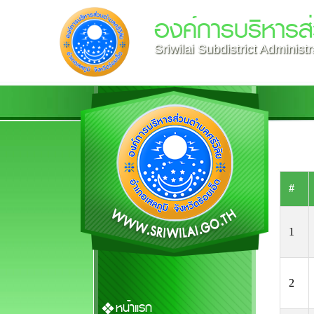
องค์การบริหารส่
Sriwilai Subdistrict Administ
#
1
2
หน้าแรก