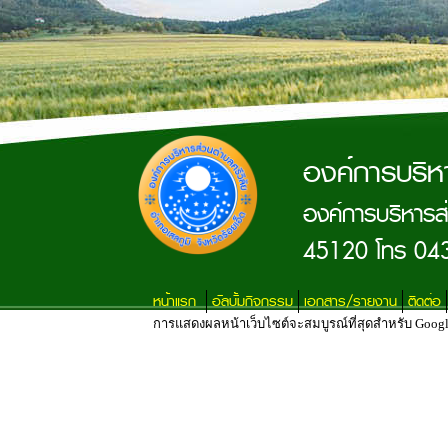
องค์การบริห
องค์การบริหารส่
45120 โทร 04
หน้าแรก
อัลบั้มกิจกรรม
เอกสาร/รายงาน
ติดต่อ
การแสดงผลหน้าเว็บไซต์จะสมบูรณ์ที่สุดสำหรับ Google