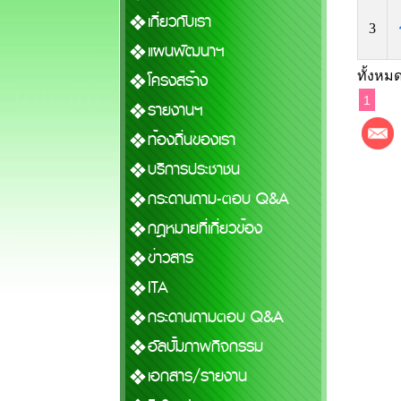
เกี่ยวกับเรา
3
แผนพัฒนาฯ
ทั้งหมด
โครงสร้าง
1
รายงานฯ
ท้องถิ่นของเรา
บริการประชาชน
กระดานถาม-ตอบ Q&A
กฎหมายที่เกี่ยวข้อง
ข่าวสาร
ITA
กระดานถามตอบ Q&A
อัลบั้มภาพกิจกรรม
เอกสาร/รายงาน