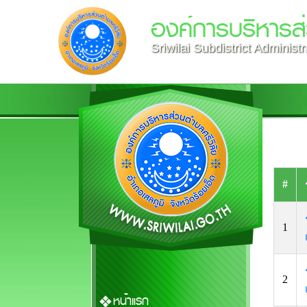
องค์การบริหารส่
Sriwilai Subdistrict Administ
#
1
2
หน้าแรก