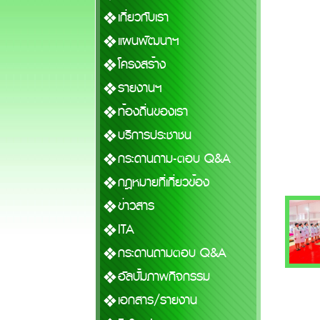
เกี่ยวกับเรา
แผนพัฒนาฯ
โครงสร้าง
รายงานฯ
ท้องถิ่นของเรา
บริการประชาชน
กระดานถาม-ตอบ Q&A
กฎหมายที่เกี่ยวข้อง
ข่าวสาร
ITA
กระดานถามตอบ Q&A
อัลบั้มภาพกิจกรรม
เอกสาร/รายงาน