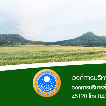
องค์การบริห
องค์การบริหารส่
45120 โทร 04