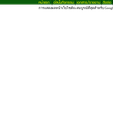
หน้าแรก
อัลบั้มกิจกรรม
เอกสาร/รายงาน
ติดต่อ
การแสดงผลหน้าเว็บไซต์จะสมบูรณ์ที่สุดสำหรับ Google