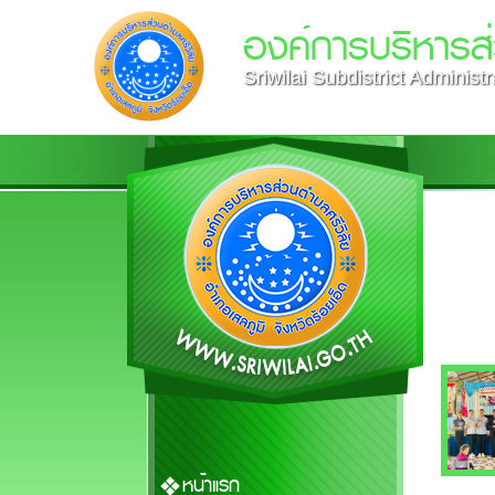
องค์การบริหารส่
Sriwilai Subdistrict Administ
หน้าแรก