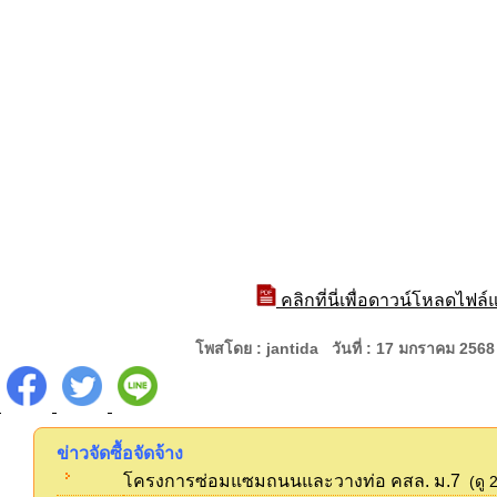
คลิกที่นี่เพื่อดาวน์โหลดไฟล
โพสโดย : jantida วันที่ : 17 มกราคม 256
ข่าวจัดซื้อจัดจ้าง
โครงการซ่อมแซมถนนและวางท่อ คสล. ม.7
(ดู 