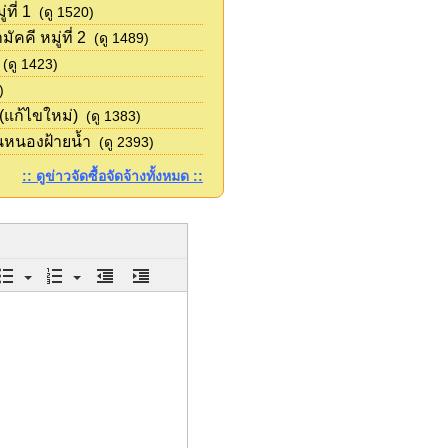
ที่ 1
(ดู 1520)
คี หมู่ที่ 2
(ดู 1489)
(ดู 1423)
)
แก้ไขใหม่)
(ดู 1383)
นหนองฝ้ายน้ำ
(ดู 2393)
:: ดูข่าวจัดซื้อจัดจ้างทั้งหมด ::