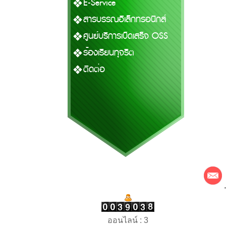
E-Service
สารบรรณอิเล็กทรอนิกส์
ศูนย์บริการเบ็ดเสร็จ OSS
ร้องเรียนทุจริต
ติดต่อ
ออนไลน์ : 3