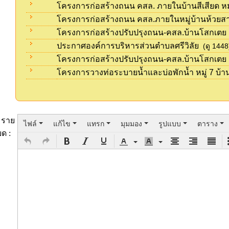
โครงการก่อสร้างถนน คสล. ภายในบ้านสีเสียด หมู่
โครงการก่อสร้างถนน คสล.ภายในหมู่บ้านห้วยสามัค
โครงการก่อสร้างปรับปรุงถนน-คสล.บ้านโสกเตย
ประกาศองค์การบริหารส่วนตำบลศรีวิลัย
(ดู 1448
โครงการก่อสร้างปรับปรุงถนน-คสล.บ้านโสกเตย (
โครงการวางท่อระบายน้ำและบ่อพักน้ำ หมู่ 7 บ้า
ราย
ไฟล์
แก้ไข
แทรก
มุมมอง
รูปแบบ
ตาราง
ยด :