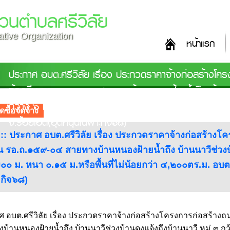
วนตำบลศรีวิลัย
rative Organization
หน้าแรก
ประกาศ อบต.ศรีวิลัย เรื่อง ประกวดราคาจ้างก่อสร้างโ
ท้องถิ่น รอ.ถ.๑๕๙-๐๔ สายทางบ้านหนองฝ้ายน้ำถึง บ้านนาว
กว้าง ๖ ม. ยาว ๗๐๐ ม. หนา ๐.๑๕ ม.หรือพื้นที่ไม่น้อยกว่
ดซื้อจัดจ้าง
จ.ร้อยเอ็ด(อุดหนุนเฉพาะกิจ๖๘)
อ :: ประกาศ อบต.ศรีวิลัย เรื่อง ประกวดราคาจ้างก่อสร้า
่น รอ.ถ.๑๕๙-๐๔ สายทางบ้านหนองฝ้ายน้ำถึง บ้านนาวีช่วงบ้
๐ ม. หนา ๐.๑๕ ม.หรือพื้นที่ไม่น้อยกว่า ๔,๒๐๐ตร.ม. อบต.ศร
กิจ๖๘)
 อบต.ศรีวิลัย เรื่อง ประกวดราคาจ้างก่อสร้างโครงการก่อสร้าง
บ้านหนองฝ้ายน้ำถึง บ้านนาวีช่วงบ้านดงแจ้งถึงบ้านนาวี หมู่ ๓ กว้