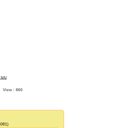
์แนบ
8 View : 860
2081)