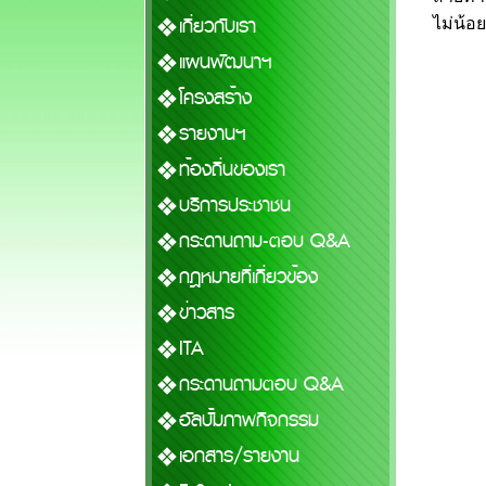
เกี่ยวกับเรา
ไม่น้อ
แผนพัฒนาฯ
โครงสร้าง
รายงานฯ
ท้องถิ่นของเรา
บริการประชาชน
กระดานถาม-ตอบ Q&A
กฎหมายที่เกี่ยวข้อง
ข่าวสาร
ITA
กระดานถามตอบ Q&A
อัลบั้มภาพกิจกรรม
เอกสาร/รายงาน