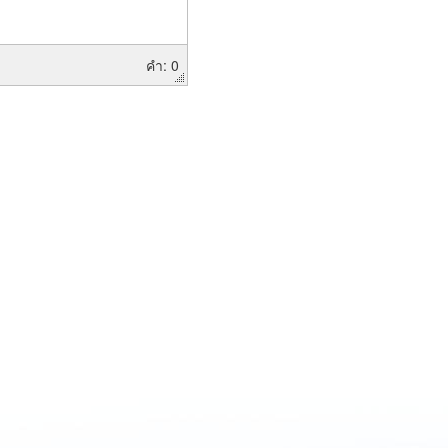
คำ: 0