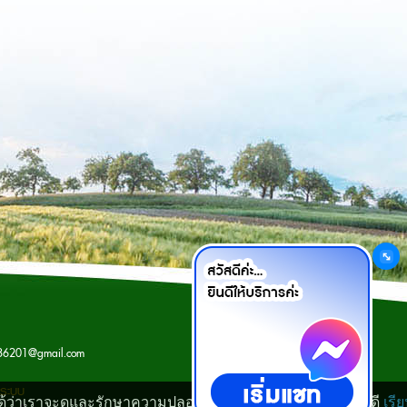
เว็บมาสเตอร์
i86201@gmail.com
รระบบ
นใจได้ว่าเราจะดูและรักษาความปลอดภัยข้อมูลของท่านเป็นอย่างดี
เรี