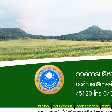
องค์การบริห
องค์การบริหารส่
45120 โทร 04
หน้าแรก
อัลบั้มกิจกรรม
เอกสาร/รายงาน
ติดต่อ
การแสดงผลหน้าเว็บไซต์จะสมบูรณ์ที่สุดสำหรับ Google