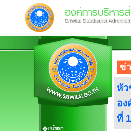
องค์การบริหารส่
Sriwilai Subdistrict Administ
ข่
หัว
องค
ที่
หน้าแรก