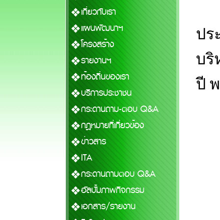
เกี่ยวกับเรา
แผนพัฒนาฯ
ประ
โครงสร้าง
บริ
รายงานฯ
ท้องถิ่นของเรา
ปี 
บริการประชาชน
กระดานถาม-ตอบ Q&A
กฎหมายที่เกี่ยวข้อง
ข่าวสาร
ITA
กระดานถามตอบ Q&A
อัลบั้มภาพกิจกรรม
เอกสาร/รายงาน