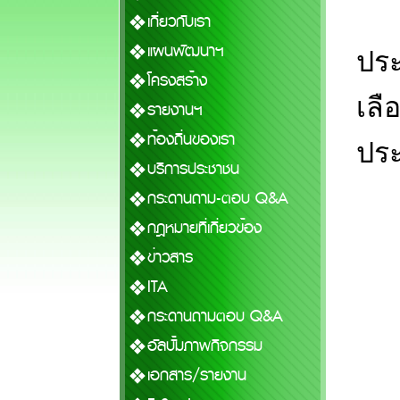
เกี่ยวกับเรา
แผนพัฒนาฯ
ประ
โครงสร้าง
เลื
รายงานฯ
ท้องถิ่นของเรา
ปร
บริการประชาชน
กระดานถาม-ตอบ Q&A
กฎหมายที่เกี่ยวข้อง
ข่าวสาร
ITA
กระดานถามตอบ Q&A
อัลบั้มภาพกิจกรรม
เอกสาร/รายงาน