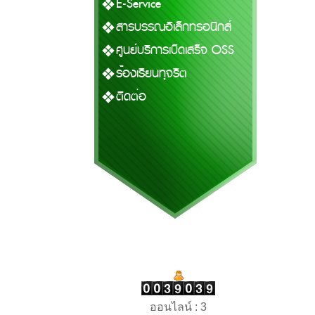
E-Service
สารบรรณอิเล็กทรอนิกส์
ศูนย์บริการเบ็ดเสร็จ OSS
ร้องเรียนทุจริต
ติดต่อ
ออนไลน์ : 3