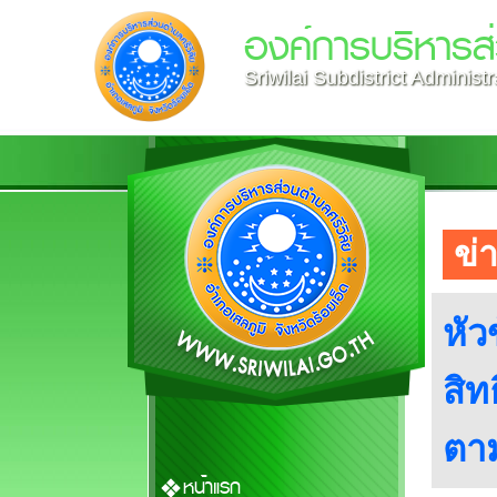
องค์การบริหารส่
Sriwilai Subdistrict Administ
ข่
หัว
สิท
ตา
หน้าแรก