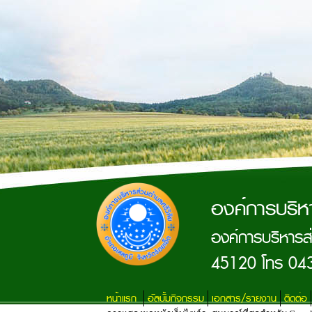
องค์การบริห
องค์การบริหารส่
45120 โทร 04
หน้าแรก
อัลบั้มกิจกรรม
เอกสาร/รายงาน
ติดต่อ