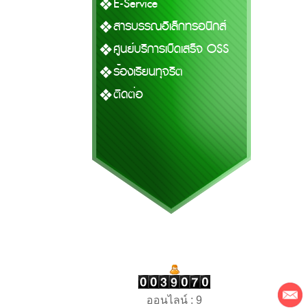
E-Service
สารบรรณอิเล็กทรอนิกส์
ศูนย์บริการเบ็ดเสร็จ OSS
ร้องเรียนทุจริต
ติดต่อ
ออนไลน์ : 9