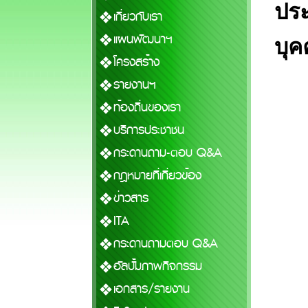
ประ
เกี่ยวกับเรา
แผนพัฒนาฯ
บุค
โครงสร้าง
รายงานฯ
ท้องถิ่นของเรา
บริการประชาชน
กระดานถาม-ตอบ Q&A
กฎหมายที่เกี่ยวข้อง
ข่าวสาร
ITA
กระดานถามตอบ Q&A
อัลบั้มภาพกิจกรรม
เอกสาร/รายงาน