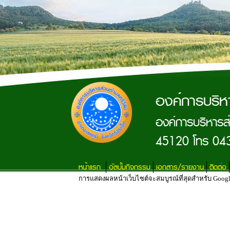
องค์การบริห
องค์การบริหารส่
45120 โทร 04
หน้าแรก
อัลบั้มกิจกรรม
เอกสาร/รายงาน
ติดต่อ
การแสดงผลหน้าเว็บไซต์จะสมบูรณ์ที่สุดสำหรับ Google